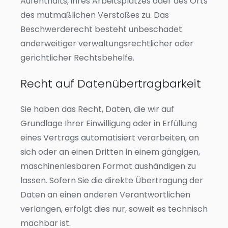
Aufenthalts, ihres Arbeitsplatzes oder des Orts
des mutmaßlichen Verstoßes zu. Das
Beschwerderecht besteht unbeschadet
anderweitiger verwaltungsrechtlicher oder
gerichtlicher Rechtsbehelfe.
Recht auf Daten­übertrag­barkeit
Sie haben das Recht, Daten, die wir auf
Grundlage Ihrer Einwilligung oder in Erfüllung
eines Vertrags automatisiert verarbeiten, an
sich oder an einen Dritten in einem gängigen,
maschinenlesbaren Format aushändigen zu
lassen. Sofern Sie die direkte Übertragung der
Daten an einen anderen Verantwortlichen
verlangen, erfolgt dies nur, soweit es technisch
machbar ist.