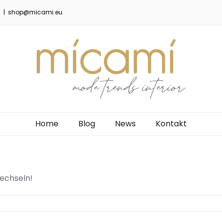
5
|
shop@micami.eu
Home
Blog
News
Kontakt
echseln!